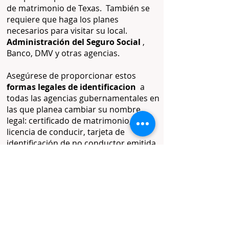
de matrimonio de Texas.
También se
requiere que haga los planes
necesarios para visitar su local.
Administración del Seguro Social
,
Banco, DMV y otras agencias.
Asegúrese de proporcionar estos
formas legales de identificacion
a
todas las agencias gubernamentales en
las que planea cambiar su nombre
legal: certificado de matrimonio,
licencia de conducir, tarjeta de
identificación de no conductor emitida
por el estado o pasaporte
estadounidense. Esté también
preparado para mostrar prueba de
ciudadanía, como su certificado de
nacimiento de EE. UU., Certificado de
naturalización o Certificado de
ciudadanía.