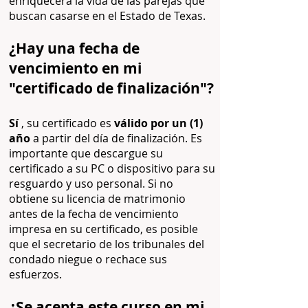
enriquecerá la vida de las parejas que
buscan casarse en el Estado de Texas.
¿Hay una fecha de
vencimiento en mi
"certificado de finalización"?
Sí
, su certificado es
válido por un (1)
año
a partir del día de finalización. Es
importante que descargue su
certificado a su PC o dispositivo para su
resguardo y uso personal. Si no
obtiene su licencia de matrimonio
antes de la fecha de vencimiento
impresa en su certificado, es posible
que el secretario de los tribunales del
condado niegue o rechace sus
esfuerzos.
¿Se acepta este curso en mi