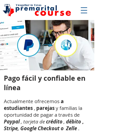
Pago fácil y confiable en
línea
Actualmente ofrecemos
a
estudiantes
,
parejas
y familias la
oportunidad de pagar a través de
Paypal
, tarjeta de
crédito
,
débito
,
Stripe, Google Checkout o
Zelle
.