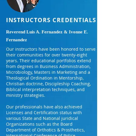
INSTRUCTORS CREDENTIALS
Reverend Luis A. Fernandez & Ivonne E.
Fernandez
Our instructors have been honored to serve
their communities for over twenty-eight
years. Their educational portfolios extend
from degrees in Business Administration,
Microbiology, Masters in Marketing and a
Theological Ordination in Mentorship,
Christian doctrine, Discipleship Coaching,
Biblical interpretation techniques, and
ministry strategies.
Our professionals have also achieved
Licenses and Certification status with
various State and National juridical
Organizations such as the Board
Department of Orthotics & Prosthetics,
International Conference of Police