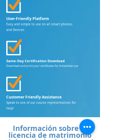
User-Friendly Platform
Easy and simple to use on all smart phones,
and Devices
Same-Day Certification Download
Download and print your certificates for immediate use
Customer Friendly Assistance
Speak to one of our course representatives for
help!
Información sobre la
licencia de matrimonio