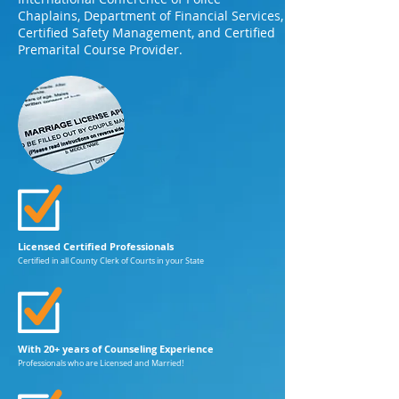
Chaplains, Department of Financial Services,
Certified Safety Management, and Certified
Premarital Course Provider.
Licensed Certified Professionals
Certified in all County Clerk of Courts in your State
With 20+ years of Counseling Experience
Professionals who are Licensed and Married!