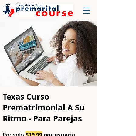
Texas Curso
Prematrimonial A Su
Ritmo - Para Parejas
Por solo
$19.99
por usuario
,