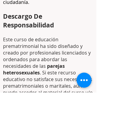
ciudadanía.
Descargo De
Responsabilidad
Este curso de educación
prematrimonial ha sido diseñado y
creado por profesionales licenciados y
ordenados para abordar las
necesidades de las
parejas
heterosexuales
. Si este recurso
educativo no satisface sus necesidades
prematrimoniales o maritales, aún
puede acceder al material del curso y/o
ser referido a un proveedor calificado
que pueda ayudarlo mejor con sus
necesidades.
¿Es este Curso